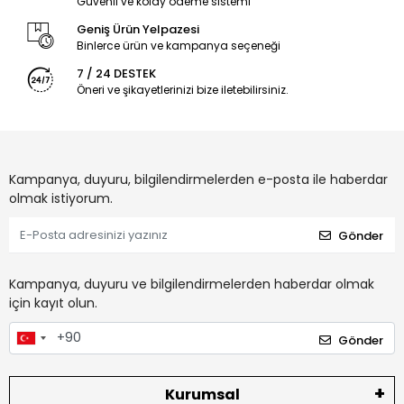
Güvenli ve kolay ödeme sistemi
Geniş Ürün Yelpazesi
Binlerce ürün ve kampanya seçeneği
7 / 24 DESTEK
Öneri ve şikayetlerinizi bize iletebilirsiniz.
Kampanya, duyuru, bilgilendirmelerden e-posta ile haberdar
olmak istiyorum.
Gönder
Kampanya, duyuru ve bilgilendirmelerden haberdar olmak
için kayıt olun.
Gönder
Kurumsal