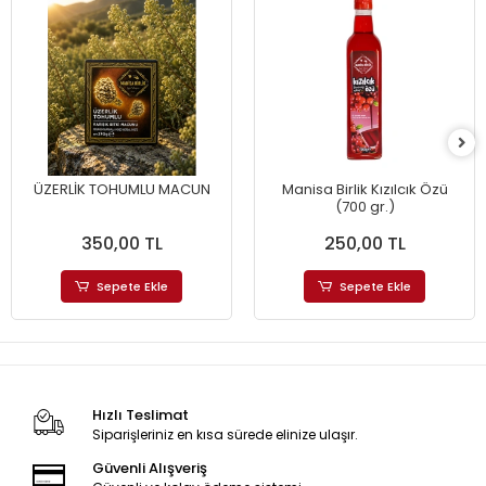
ÜZERLİK TOHUMLU MACUN
Manisa Birlik Kızılcık Özü
(700 gr.)
350,00 TL
250,00 TL
Sepete Ekle
Sepete Ekle
Hızlı Teslimat
Siparişleriniz en kısa sürede elinize ulaşır.
Güvenli Alışveriş