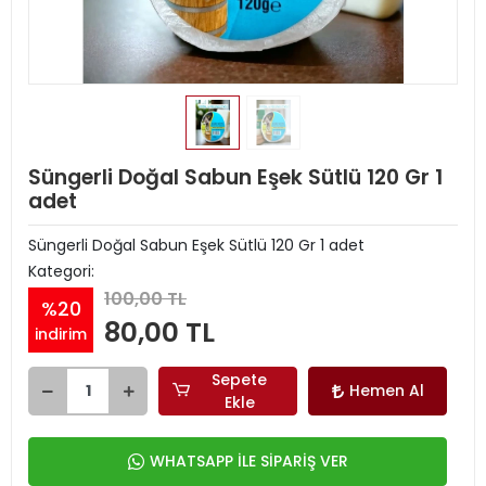
Süngerli Doğal Sabun Eşek Sütlü 120 Gr 1
adet
Süngerli Doğal Sabun Eşek Sütlü 120 Gr 1 adet
Kategori:
100,00 TL
%20
80,00 TL
indirim
Sepete
Hemen Al
Ekle
WHATSAPP İLE SİPARİŞ VER