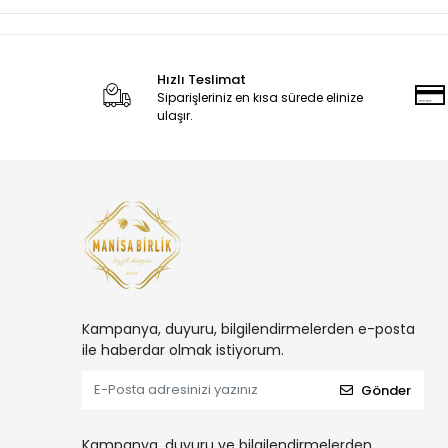
Hızlı Teslimat
Siparişleriniz en kısa sürede elinize
ulaşır.
Kampanya, duyuru, bilgilendirmelerden e-posta
ile haberdar olmak istiyorum.
Gönder
Kampanya, duyuru ve bilgilendirmelerden