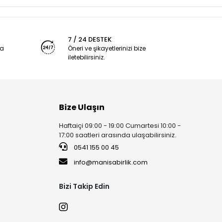
7 / 24 DESTEK
ya
Öneri ve şikayetlerinizi bize
iletebilirsiniz.
Bize Ulaşın
Haftaiçi 09:00 - 19:00 Cumartesi 10:00 -
17:00 saatleri arasında ulaşabilirsiniz.
0541 155 00 45
info@manisabirlik.com
Bizi Takip Edin