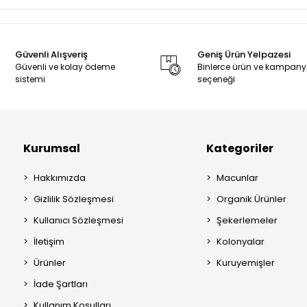
Güvenli Alışveriş
Geniş Ürün Yelpazesi
Güvenli ve kolay ödeme
Binlerce ürün ve kampan
sistemi
seçeneği
Kurumsal
Kategoriler
Hakkımızda
Macunlar
Gizlilik Sözleşmesi
Organik Ürünler
Kullanıcı Sözleşmesi
Şekerlemeler
İletişim
Kolonyalar
Ürünler
Kuruyemişler
İade Şartları
Kullanım Koşulları