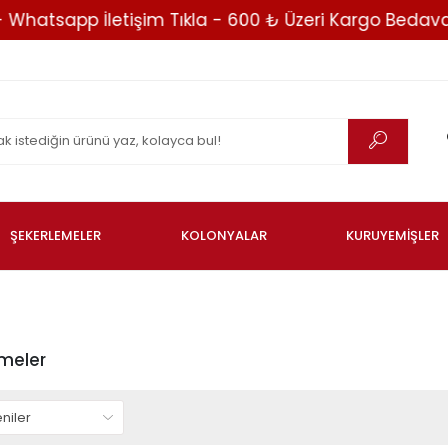
sapp İletişim Tıkla - 600 ₺ Üzeri Kargo Bedava -
ŞEKERLEMELER
KOLONYALAR
KURUYEMİŞLER
meler