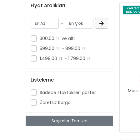
Fiyat Aralıkları
KARGO
BEDAVA
-
300,00 TL ve altı
599,00 TL - 899,00 TL
1.499,00 TL - 1.799,00 TL
Listeleme
Mesir
Sadece stoktakileri göster
Ücretsiz Kargo
Seçimleri Temizle