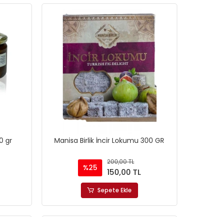
0 gr
Manisa Birlik İncir Lokumu 300 GR
200,00 TL
%25
150,00 TL
Sepete Ekle