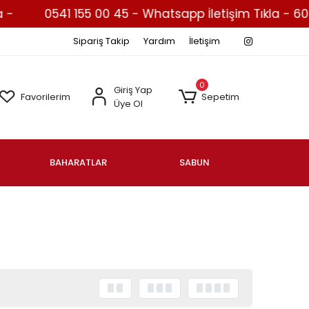
0541 155 00 45 - Whatsapp İletişim Tıkla - 600 ₺ Ü
Sipariş Takip
Yardım
İletişim
0
Giriş Yap
Favorilerim
Sepetim
Üye Ol
BAHARATLAR
SABUN