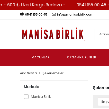
00 ₺ Üzeri Kargo Bedava -
0541 155 00 45 - What
0541 155 00 45
info@manisabirlik.com
MACUNLAR
ORGANİK ÜRÜNLER
Ana Sayfa
Şekerlemeler
Markalar
Şekerle
Manisa Birlik