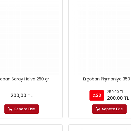
çoban Saray Helva 250 gr
Erçoban Pişmaniye 350
250,00 TL
200,00 TL
%20
200,00 TL
Sepete Ekle
Sepete Ekle