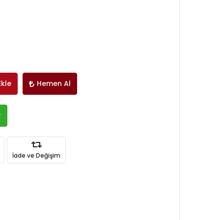
Ekle
Hemen Al
R
İade ve Değişim