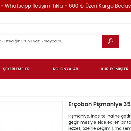
atsapp İletişim Tıkla - 600 ₺ Üzeri Kargo Bedava -
ŞEKERLEMELER
KOLONYALAR
KURUYEMİŞLER
Erçoban Pişmaniye 35
Pişmaniye, ince tel haline getiri
geçirilmesiyle elde edilen bir 
lezzet, özenle seçilmiş malzem