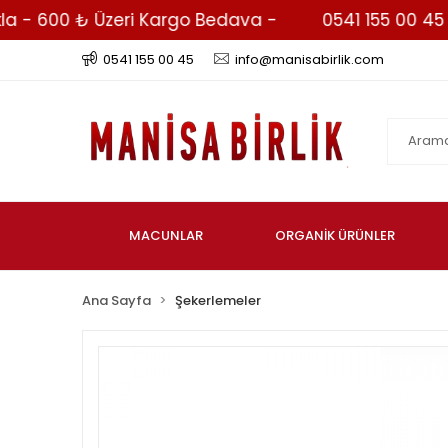
 600 ₺ Üzeri Kargo Bedava -
0541 155 00 45 - Wh
0541 155 00 45
info@manisabirlik.com
MACUNLAR
ORGANİK ÜRÜNLER
Ana Sayfa
Şekerlemeler