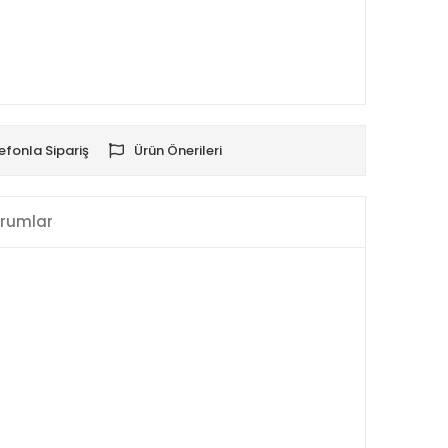
efonla Sipariş
Ürün Önerileri
rumlar