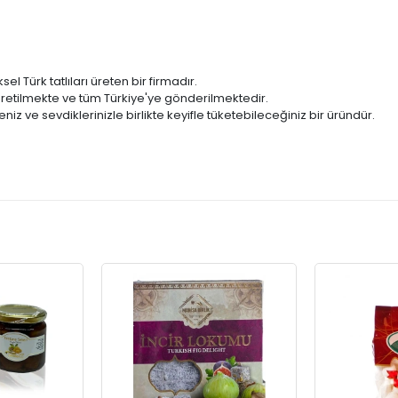
l Türk tatlıları üreten bir firmadır.
üretilmekte ve tüm Türkiye'ye gönderilmektedir.
iz ve sevdiklerinizle birlikte keyifle tüketebileceğiniz bir üründür.