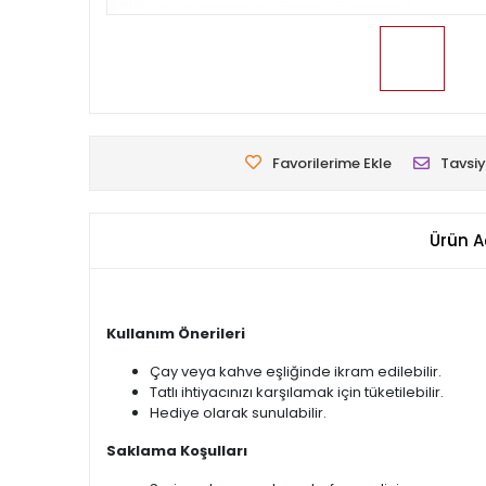
Favorilerime Ekle
Tavsiy
Ürün A
Kullanım Önerileri
Çay veya kahve eşliğinde ikram edilebilir.
Tatlı ihtiyacınızı karşılamak için tüketilebilir.
Hediye olarak sunulabilir.
Saklama Koşulları