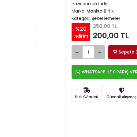
hazırlanmaktadır.
Marka:
Manisa Birlik
Kategori:
Şekerlemeler
250,00 TL
%20
200,00 TL
indirim
Sepete 
WHATSAPP İLE SİPARİŞ VE
Hızlı Gönderi
Güvenli Alışveriş