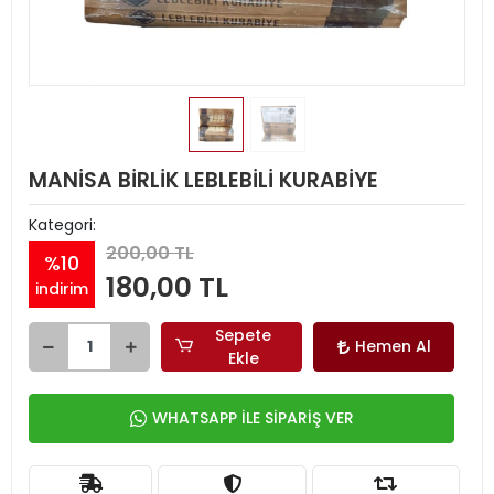
MANİSA BİRLİK LEBLEBİLİ KURABİYE
Kategori:
200,00 TL
%10
180,00 TL
indirim
Sepete
Hemen Al
Ekle
WHATSAPP İLE SİPARİŞ VER