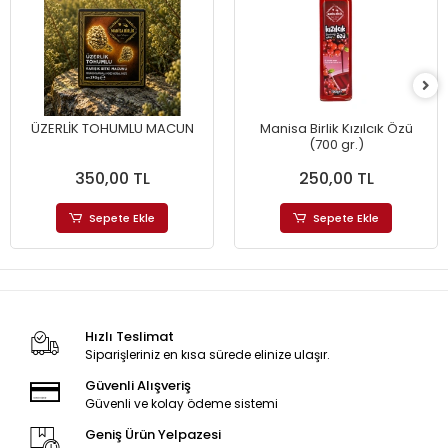
ÜZERLİK TOHUMLU MACUN
Manisa Birlik Kızılcık Özü
(700 gr.)
350,00 TL
250,00 TL
Sepete Ekle
Sepete Ekle
Hızlı Teslimat
Siparişleriniz en kısa sürede elinize ulaşır.
Güvenli Alışveriş
Güvenli ve kolay ödeme sistemi
Geniş Ürün Yelpazesi