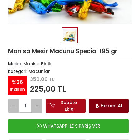
Manisa Mesir Macunu Special 195 gr
Marka:
Manisa Birlik
Kategori:
Macunlar
350,00 TL
%36
225,00 TL
indirim
Sepete
Hemen Al
Ekle
WHATSAPP İLE SİPARİŞ VER