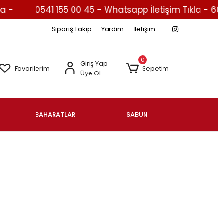
0541 155 00 45 - Whatsapp İletişim Tıkla - 600 
Sipariş Takip
Yardım
İletişim
0
Giriş Yap
Favorilerim
Sepetim
Üye Ol
BAHARATLAR
SABUN