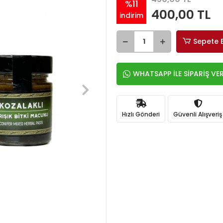
%11
400,00 TL
indirim
Sepete 
WHATSAPP İLE SİPARİŞ VE
Hızlı Gönderi
Güvenli Alışveriş