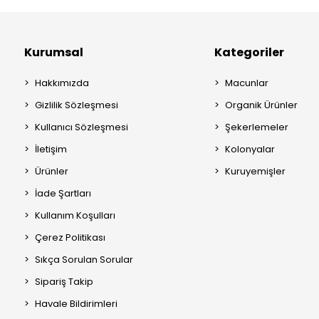
Kurumsal
Kategoriler
Hakkımızda
Macunlar
Gizlilik Sözleşmesi
Organik Ürünler
Kullanıcı Sözleşmesi
Şekerlemeler
İletişim
Kolonyalar
Ürünler
Kuruyemişler
İade Şartları
Kullanım Koşulları
Çerez Politikası
Sıkça Sorulan Sorular
Sipariş Takip
Havale Bildirimleri