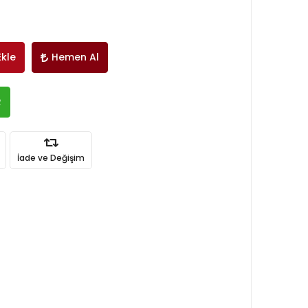
Ekle
Hemen Al
R
İade ve Değişim