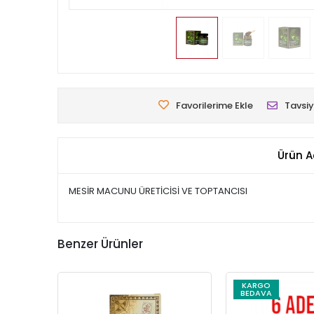
Favorilerime Ekle
Tavsiy
Ürün A
MESİR MACUNU ÜRETİCİSİ VE TOPTANCISI
Benzer Ürünler
KARGO
BEDAVA