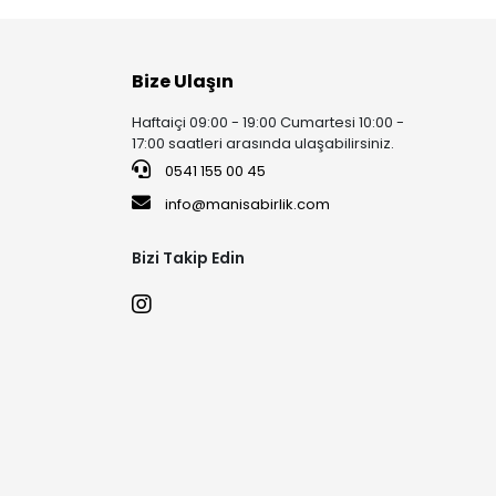
Bize Ulaşın
Haftaiçi 09:00 - 19:00 Cumartesi 10:00 -
17:00 saatleri arasında ulaşabilirsiniz.
0541 155 00 45
info@manisabirlik.com
Bizi Takip Edin