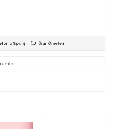
efonla Sipariş
Ürün Önerileri
rumlar