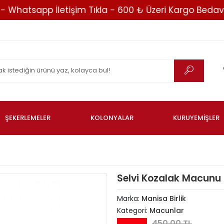
atsapp İletişim Tıkla - 600 ₺ Üzeri Kargo Bedava -
ŞEKERLEMELER
KOLONYALAR
KURUYEMİŞLER
Selvi Kozalak Macunu
Marka:
Manisa Birlik
Kategori:
Macunlar
450,00 TL