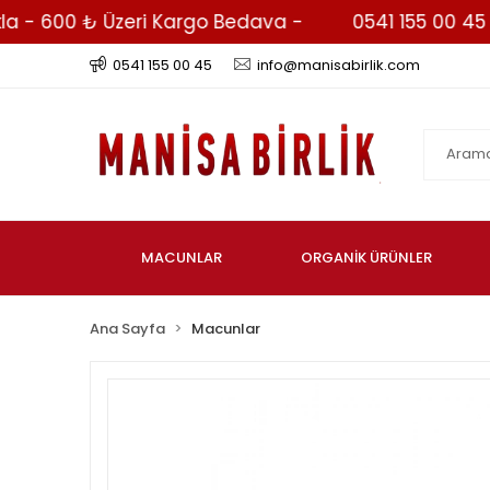
- 600 ₺ Üzeri Kargo Bedava -
0541 155 00 45 - Wh
0541 155 00 45
info@manisabirlik.com
MACUNLAR
ORGANİK ÜRÜNLER
Ana Sayfa
Macunlar