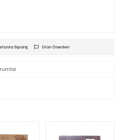
efonla Sipariş
Ürün Önerileri
rumlar