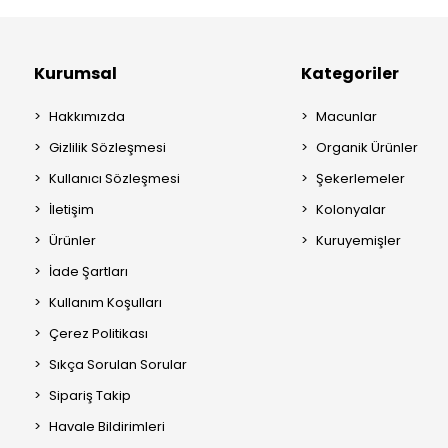
Kurumsal
Kategoriler
Hakkımızda
Macunlar
Gizlilik Sözleşmesi
Organik Ürünler
Kullanıcı Sözleşmesi
Şekerlemeler
İletişim
Kolonyalar
Ürünler
Kuruyemişler
İade Şartları
Kullanım Koşulları
Çerez Politikası
Sıkça Sorulan Sorular
Sipariş Takip
Havale Bildirimleri