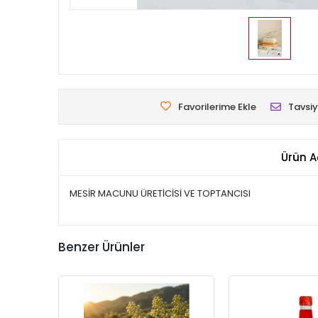
Favorilerime Ekle
Tavsiy
Ürün A
MESİR MACUNU ÜRETİCİSİ VE TOPTANCISI
Benzer Ürünler