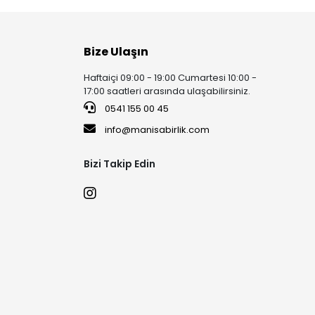
Bize Ulaşın
Haftaiçi 09:00 - 19:00 Cumartesi 10:00 -
17:00 saatleri arasında ulaşabilirsiniz.
0541 155 00 45
info@manisabirlik.com
Bizi Takip Edin