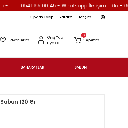
0541 155 00 45 - Whatsapp İletişim Tıkla - 600 
Sipariş Takip
Yardım
İletişim
0
Giriş Yap
Favorilerim
Sepetim
Üye Ol
BAHARATLAR
SABUN
ü Sabun 120 Gr