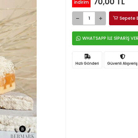
70,00 TL
indirim
Sepete 
WHATSAPP İLE SİPARİŞ VE
Hızlı Gönderi
Güvenli Alışveriş