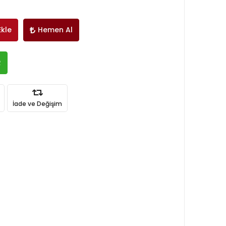
Ekle
Hemen Al
R
İade ve Değişim