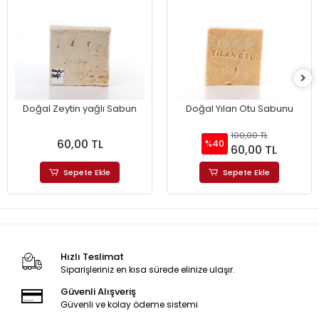
Doğal Zeytin yağlı Sabun
Doğal Yılan Otu Sabunu
100,00 TL
60,00 TL
%40
60,00 TL
Sepete Ekle
Sepete Ekle
Hızlı Teslimat
Siparişleriniz en kısa sürede elinize ulaşır.
Güvenli Alışveriş
Güvenli ve kolay ödeme sistemi