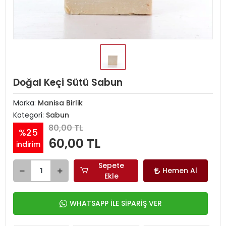
Doğal Keçi Sütü Sabun
Marka:
Manisa Birlik
Kategori:
Sabun
80,00 TL
%25
60,00 TL
indirim
Sepete
Hemen Al
Ekle
WHATSAPP İLE SİPARİŞ VER