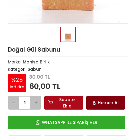
Doğal Gül Sabunu
Marka:
Manisa Birlik
Kategori:
Sabun
80,00 TL
%25
60,00 TL
indirim
Sepete
Hemen Al
Ekle
WHATSAPP İLE SİPARİŞ VER