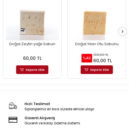
Doğal Zeytin yağlı Sabun
Doğal Yılan Otu Sabunu
100,00 TL
60,00 TL
%40
60,00 TL
Sepete Ekle
Sepete Ekle
Hızlı Teslimat
Siparişleriniz en kısa sürede elinize ulaşır.
Güvenli Alışveriş
Güvenli ve kolay ödeme sistemi